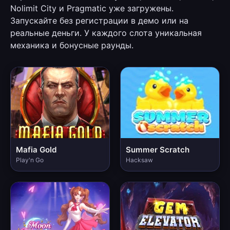
Nolimit City и Pragmatic уже загружены.
Запускайте без регистрации в демо или на
реальные деньги. У каждого слота уникальная
механика и бонусные раунды.
Mafia Gold
Summer Scratch
Play'n Go
Hacksaw