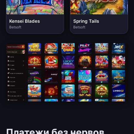
Kensei Blades
Spring Tails
Betsoft
Betsoft
Платежи без нервов